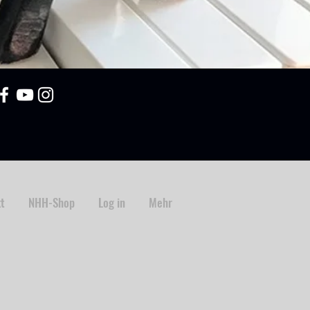
t
NHH-Shop
Log in
Mehr