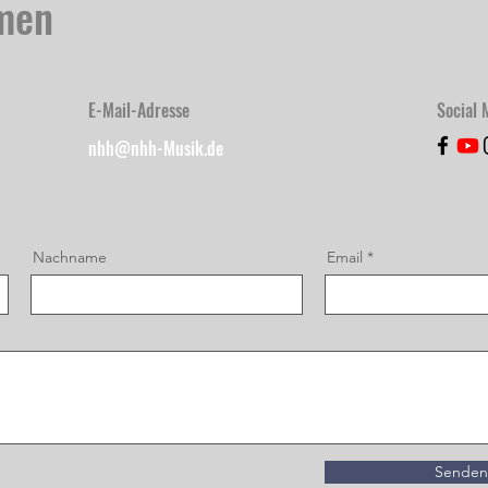
men
E-Mail-Adresse
Social 
nhh@nhh-Musik.de
Nachname
Email
Senden