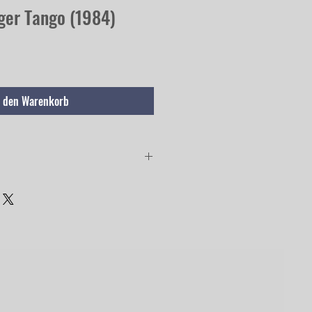
er Tango (1984)
n den Warenkorb