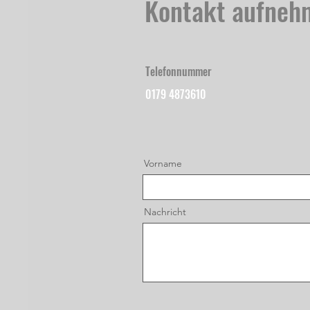
Kontakt aufneh
Telefonnummer
0179 4873610
Vorname
Nachricht